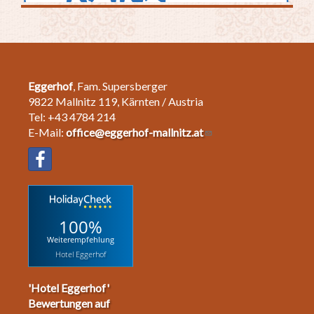
Eggerhof
, Fam. Supersberger
9822 Mallnitz 119, Kärnten / Austria
Tel: +43 4784 214
E-Mail:
office@eggerhof-mallnitz.at
100%
Weiterempfehlung
Hotel Eggerhof
'Hotel Eggerhof'
Bewertungen auf