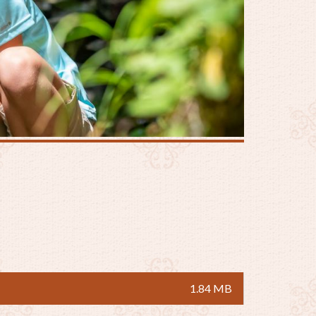
1.84 MB