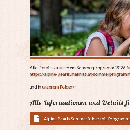
Alle Details zu unserem Sommerprogramm 2026 fin
https://alpine-pearls.mallnitz.at/sommerprogram
und in
unserem Folder
Alle Informationen und Details f
Alpine Pearls Sommerfolder mit Programm