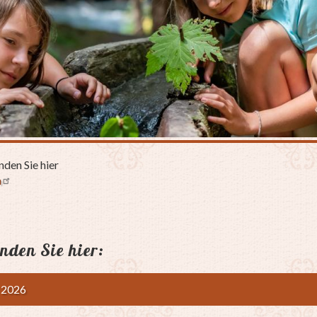
den Sie hier
m
inden Sie hier:
 2026