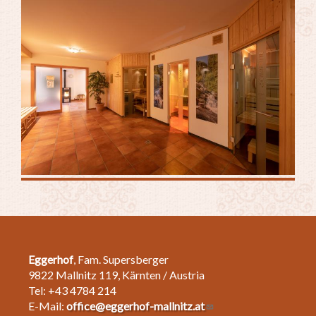
Eggerhof
, Fam. Supersberger
9822 Mallnitz 119, Kärnten / Austria
Tel: +43 4784 214
E-Mail:
office@eggerhof-mallnitz.at